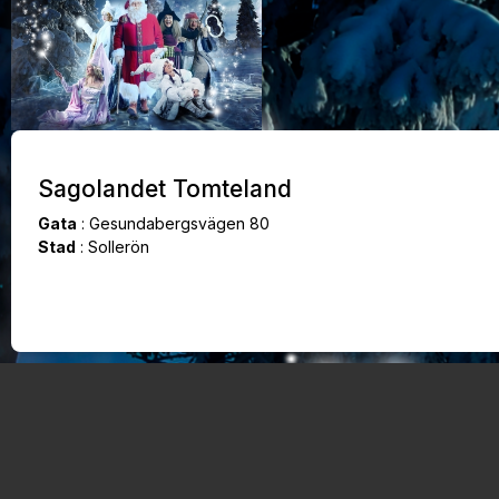
Sagolandet Tomteland
Gata
:
Gesundabergsvägen 80
Stad
:
Sollerön