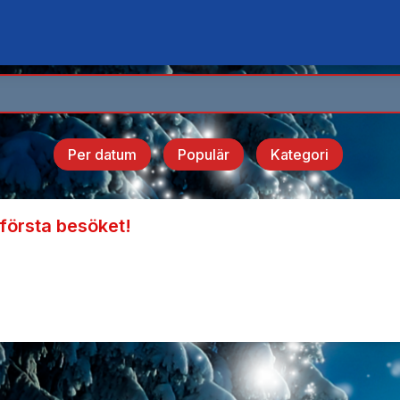
Per datum
Populär
Kategori
n första besöket!