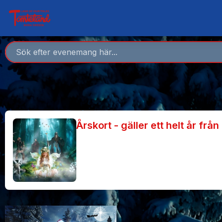
Årskort - gäller ett helt år frå