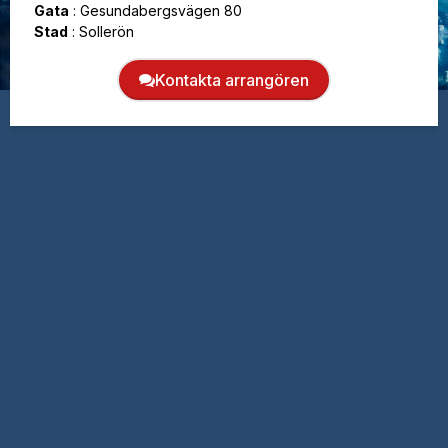
Gata
:
Gesundabergsvägen 80
Stad
:
Sollerön
Kontakta arrangören