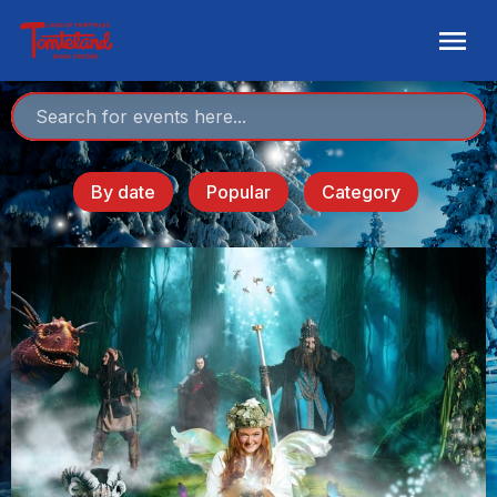
By date
Popular
Category