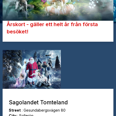
Årskort - gäller ett helt år från första
besöket!
Sagolandet Tomteland
Street
:
Gesundabergsvägen 80
City
:
Sollerön